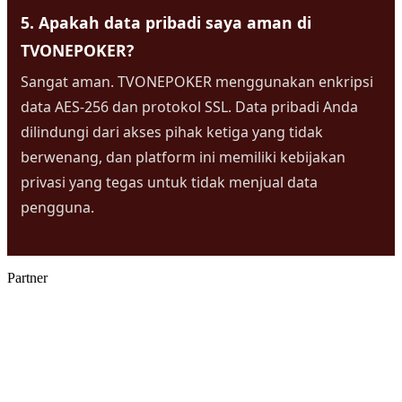
5. Apakah data pribadi saya aman di
TVONEPOKER?
Sangat aman. TVONEPOKER menggunakan enkripsi
data AES-256 dan protokol SSL. Data pribadi Anda
dilindungi dari akses pihak ketiga yang tidak
berwenang, dan platform ini memiliki kebijakan
privasi yang tegas untuk tidak menjual data
pengguna.
Partner