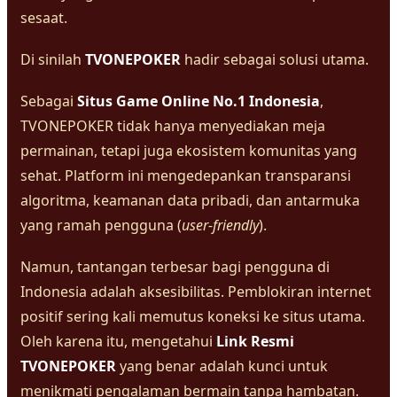
sesaat.
Di sinilah
TVONEPOKER
hadir sebagai solusi utama.
Sebagai
Situs Game Online No.1 Indonesia
,
TVONEPOKER tidak hanya menyediakan meja
permainan, tetapi juga ekosistem komunitas yang
sehat. Platform ini mengedepankan transparansi
algoritma, keamanan data pribadi, dan antarmuka
yang ramah pengguna (
user-friendly
).
Namun, tantangan terbesar bagi pengguna di
Indonesia adalah aksesibilitas. Pemblokiran internet
positif sering kali memutus koneksi ke situs utama.
Oleh karena itu, mengetahui
Link Resmi
TVONEPOKER
yang benar adalah kunci untuk
menikmati pengalaman bermain tanpa hambatan.