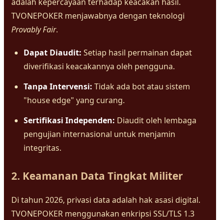
adalah kepercayaan terhadap keacakan hasil.
TVONEPOKER menjawabnya dengan teknologi
Provably Fair
.
Dapat Diaudit:
Setiap hasil permainan dapat
diverifikasi keacakannya oleh pengguna.
Tanpa Intervensi:
Tidak ada bot atau sistem
"house edge" yang curang.
Sertifikasi Independen:
Diaudit oleh lembaga
pengujian internasional untuk menjamin
integritas.
2. Keamanan Data Tingkat Militer
Di tahun 2026, privasi data adalah hak asasi digital.
TVONEPOKER menggunakan enkripsi SSL/TLS 1.3