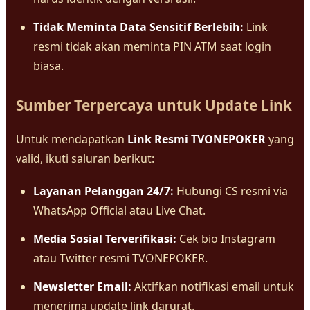
Tidak Meminta Data Sensitif Berlebih:
Link
resmi tidak akan meminta PIN ATM saat login
biasa.
Sumber Terpercaya untuk Update Link
Untuk mendapatkan
Link Resmi TVONEPOKER
yang
valid, ikuti saluran berikut:
Layanan Pelanggan 24/7:
Hubungi CS resmi via
WhatsApp Official atau Live Chat.
Media Sosial Terverifikasi:
Cek bio Instagram
atau Twitter resmi TVONEPOKER.
Newsletter Email:
Aktifkan notifikasi email untuk
menerima update link darurat.