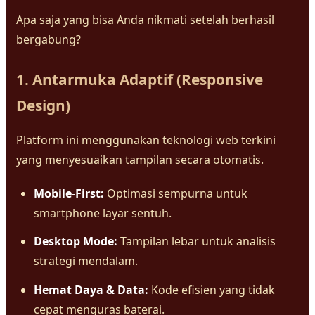
Apa saja yang bisa Anda nikmati setelah berhasil
bergabung?
1. Antarmuka Adaptif (Responsive
Design)
Platform ini menggunakan teknologi web terkini
yang menyesuaikan tampilan secara otomatis.
Mobile-First:
Optimasi sempurna untuk
smartphone layar sentuh.
Desktop Mode:
Tampilan lebar untuk analisis
strategi mendalam.
Hemat Daya & Data:
Kode efisien yang tidak
cepat menguras baterai.