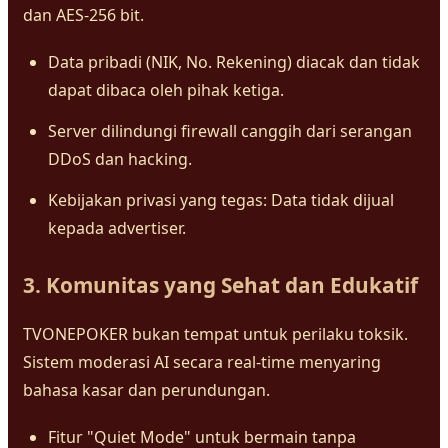
dan AES-256 bit.
Data pribadi (NIK, No. Rekening) diacak dan tidak
dapat dibaca oleh pihak ketiga.
Server dilindungi firewall canggih dari serangan
DDoS dan hacking.
Kebijakan privasi yang tegas: Data tidak dijual
kepada advertiser.
3. Komunitas yang Sehat dan Edukatif
TVONEPOKER bukan tempat untuk perilaku toksik.
Sistem moderasi AI secara real-time menyaring
bahasa kasar dan perundungan.
Fitur "Quiet Mode" untuk bermain tanpa