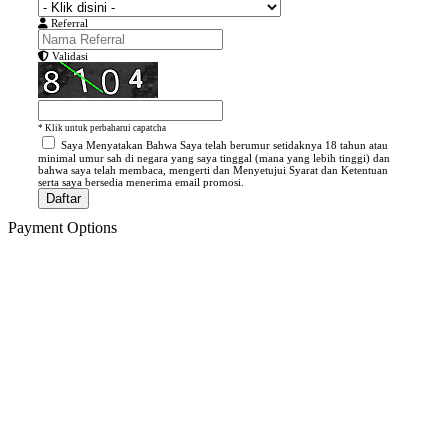
Referral
Validasi
* Klik untuk perbaharui capatcha
Saya Menyatakan Bahwa Saya telah berumur setidaknya 18 tahun atau
minimal umur sah di negara yang saya tinggal (mana yang lebih tinggi) dan
bahwa saya telah membaca, mengerti dan Menyetujui Syarat dan Ketentuan
serta saya bersedia menerima email promosi.
Daftar
Payment Options