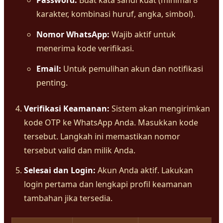
karakter, kombinasi huruf, angka, simbol).
Nomor WhatsApp:
Wajib aktif untuk
menerima kode verifikasi.
Email:
Untuk pemulihan akun dan notifikasi
penting.
Verifikasi Keamanan:
Sistem akan mengirimkan
kode OTP ke WhatsApp Anda. Masukkan kode
tersebut. Langkah ini memastikan nomor
tersebut valid dan milik Anda.
Selesai dan Login:
Akun Anda aktif. Lakukan
login pertama dan lengkapi profil keamanan
tambahan jika tersedia.