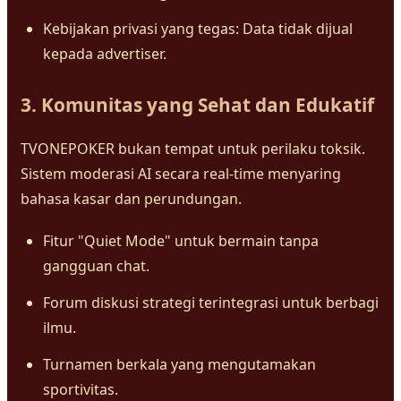
Kebijakan privasi yang tegas: Data tidak dijual
kepada advertiser.
3. Komunitas yang Sehat dan Edukatif
TVONEPOKER bukan tempat untuk perilaku toksik.
Sistem moderasi AI secara real-time menyaring
bahasa kasar dan perundungan.
Fitur "Quiet Mode" untuk bermain tanpa
gangguan chat.
Forum diskusi strategi terintegrasi untuk berbagi
ilmu.
Turnamen berkala yang mengutamakan
sportivitas.