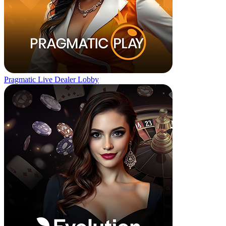
Pragmatic Live Dealer Lobby