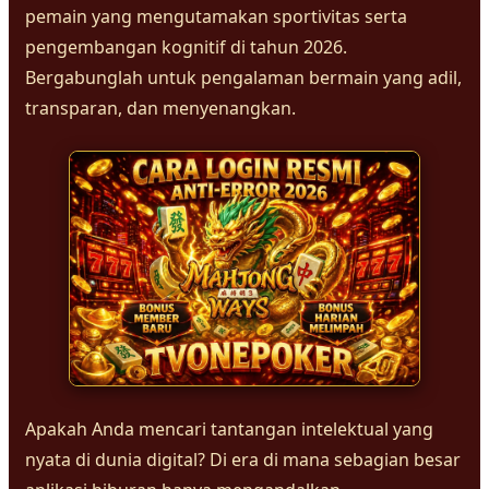
pemain yang mengutamakan sportivitas serta
pengembangan kognitif di tahun 2026.
Bergabunglah untuk pengalaman bermain yang adil,
transparan, dan menyenangkan.
Apakah Anda mencari tantangan intelektual yang
nyata di dunia digital? Di era di mana sebagian besar