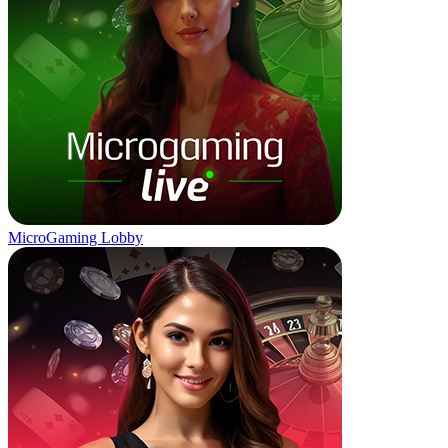
MicroGaming Lobby