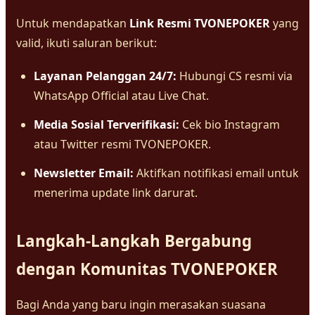
Untuk mendapatkan
Link Resmi TVONEPOKER
yang
valid, ikuti saluran berikut:
Layanan Pelanggan 24/7:
Hubungi CS resmi via
WhatsApp Official atau Live Chat.
Media Sosial Terverifikasi:
Cek bio Instagram
atau Twitter resmi TVONEPOKER.
Newsletter Email:
Aktifkan notifikasi email untuk
menerima update link darurat.
Langkah-Langkah Bergabung
dengan Komunitas TVONEPOKER
Bagi Anda yang baru ingin merasakan suasana