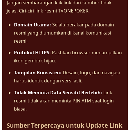
Jangan sembarangan klik link dari sumber tidak
jelas. Ciri-ciri link resmi TVONEPOKER:
Domain Utama:
Selalu berakar pada domain
resmi yang diumumkan di kanal komunikasi
resmi.
Protokol HTTPS:
Pastikan browser menampilkan
ikon gembok hijau.
Tampilan Konsisten:
Desain, logo, dan navigasi
harus identik dengan versi asli.
Tidak Meminta Data Sensitif Berlebih:
Link
resmi tidak akan meminta PIN ATM saat login
biasa.
Sumber Terpercaya untuk Update Link