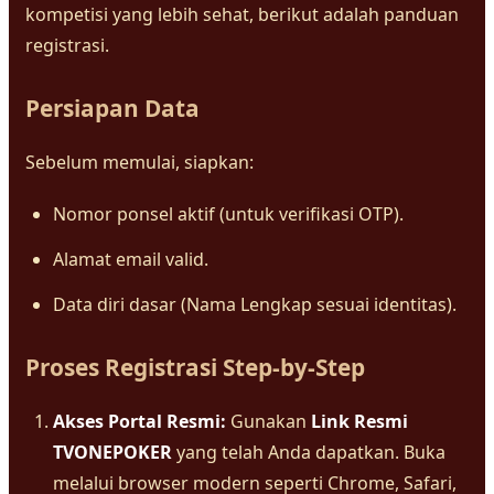
kompetisi yang lebih sehat, berikut adalah panduan
registrasi.
Persiapan Data
Sebelum memulai, siapkan:
Nomor ponsel aktif (untuk verifikasi OTP).
Alamat email valid.
Data diri dasar (Nama Lengkap sesuai identitas).
Proses Registrasi Step-by-Step
Akses Portal Resmi:
Gunakan
Link Resmi
TVONEPOKER
yang telah Anda dapatkan. Buka
melalui browser modern seperti Chrome, Safari,