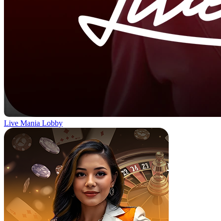
Live Mania Lobby