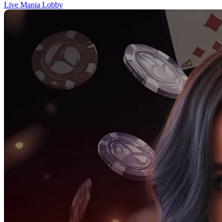
Live Mania Lobby