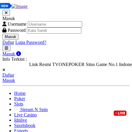
Masuk
Username
Password
Masuk
Daftar
Lupa Password?
Masuk
Info Terkini :
Link Resmi TVONEPOKER Situs Game No.1 Indonesia Kepercayaan Me
Daftar
Masuk
Home
Poker
Slots
Stream N Spin
Live Casino
Idnlive
Sportsbook
Esports