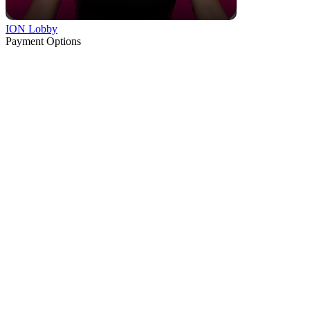
ION Lobby
Payment Options