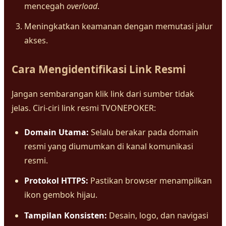
mencegah
overload
.
Meningkatkan keamanan dengan memutasi jalur
akses.
Cara Mengidentifikasi Link Resmi
Jangan sembarangan klik link dari sumber tidak
jelas. Ciri-ciri link resmi TVONEPOKER:
Domain Utama:
Selalu berakar pada domain
resmi yang diumumkan di kanal komunikasi
resmi.
Protokol HTTPS:
Pastikan browser menampilkan
ikon gembok hijau.
Tampilan Konsisten:
Desain, logo, dan navigasi