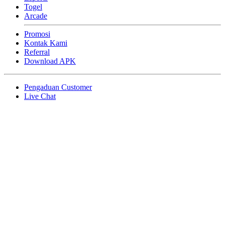
Togel
Arcade
Promosi
Kontak Kami
Referral
Download APK
Pengaduan Customer
Live Chat