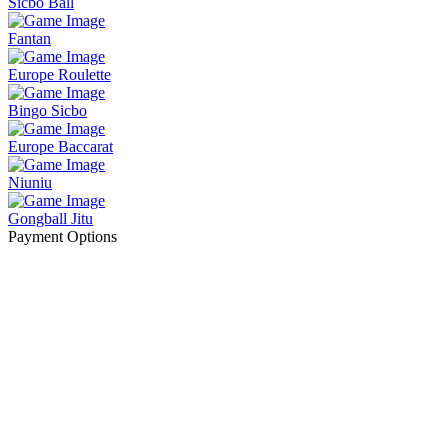
Sicbo Ball
Fantan
Europe Roulette
Bingo Sicbo
Europe Baccarat
Niuniu
Gongball Jitu
Payment Options