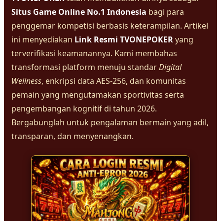
Situs Game Online No.1 Indonesia
bagi para
penggemar kompetisi berbasis keterampilan. Artikel
ini menyediakan
Link Resmi TVONEPOKER
yang
terverifikasi keamanannya. Kami membahas
transformasi platform menuju standar
Digital
Wellness
, enkripsi data AES-256, dan komunitas
pemain yang mengutamakan sportivitas serta
pengembangan kognitif di tahun 2026.
Bergabunglah untuk pengalaman bermain yang adil,
transparan, dan menyenangkan.