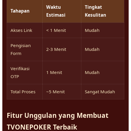
Waktu
Tingkat
Tahapan
Estimasi
Kesulitan
Akses Link
< 1 Menit
Mudah
Pengisian
2-3 Menit
Mudah
Form
Verifikasi
1 Menit
Mudah
OTP
Total Proses
~5 Menit
Sangat Mudah
Fitur Unggulan yang Membuat
TVONEPOKER Terbaik