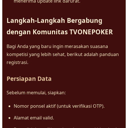
menerima update link darurat.
Langkah-Langkah Bergabung
dengan Komunitas TVONEPOKER
Bagi Anda yang baru ingin merasakan suasana
kompetisi yang lebih sehat, berikut adalah panduan
registrasi.
Persiapan Data
Sebelum memulai, siapkan:
Nomor ponsel aktif (untuk verifikasi OTP).
Alamat email valid.