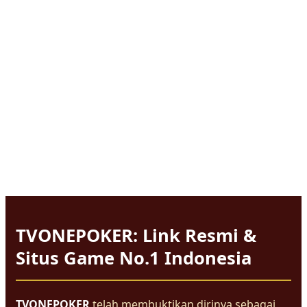
TVONEPOKER: Link Resmi &
Situs Game No.1 Indonesia
TVONEPOKER
telah membuktikan dirinya sebagai