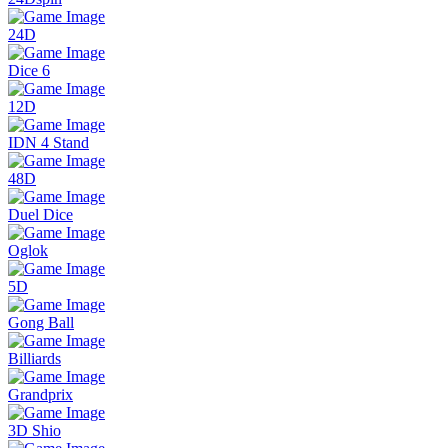
24D
Dice 6
12D
IDN 4 Stand
48D
Duel Dice
Oglok
5D
Gong Ball
Billiards
Grandprix
3D Shio