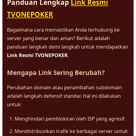
Panduan Lengkap
Link Resmi
TVONEPOKER
Bagaimana cara memastikan Anda terhubung ke
server yang benar dan aman? Berikut adalah
panduan langkah demi langkah untuk mendapatkan
Link Resmi TVONEPOKER
.
Mengapa Link Sering Berubah?
Perubahan domain atau penambahan subdomain
adalah langkah defensif standar. Hal ini dilakukan
untuk:
Menghindari pemblokiran oleh ISP yang agresif.
Mendistribusikan trafik ke berbagai server untuk