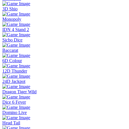
3D Shio
Monopoly
IDN 4 Stand 2
Sicbo Dice
Baccarat
6D Colour
12D Thunder
24D Jackpot
Dragon Tiger Wild
Dice 6 Fever
Domino Live
Head Tail