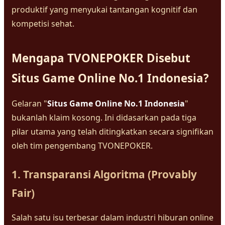
produktif yang menyukai tantangan kognitif dan
kompetisi sehat.
Mengapa TVONEPOKER Disebut
Situs Game Online No.1 Indonesia?
Gelaran "
Situs Game Online No.1 Indonesia
"
bukanlah klaim kosong. Ini didasarkan pada tiga
pilar utama yang telah ditingkatkan secara signifikan
oleh tim pengembang TVONEPOKER.
1. Transparansi Algoritma (Provably
Fair)
Salah satu isu terbesar dalam industri hiburan online