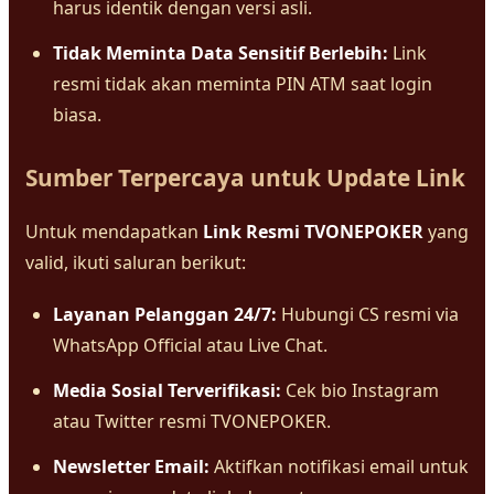
harus identik dengan versi asli.
Tidak Meminta Data Sensitif Berlebih:
Link
resmi tidak akan meminta PIN ATM saat login
biasa.
Sumber Terpercaya untuk Update Link
Untuk mendapatkan
Link Resmi TVONEPOKER
yang
valid, ikuti saluran berikut:
Layanan Pelanggan 24/7:
Hubungi CS resmi via
WhatsApp Official atau Live Chat.
Media Sosial Terverifikasi:
Cek bio Instagram
atau Twitter resmi TVONEPOKER.
Newsletter Email:
Aktifkan notifikasi email untuk